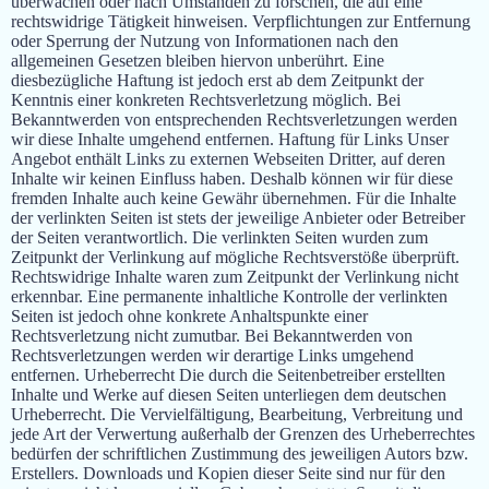
überwachen oder nach Umständen zu forschen, die auf eine
rechtswidrige Tätigkeit hinweisen. Verpflichtungen zur Entfernung
oder Sperrung der Nutzung von Informationen nach den
allgemeinen Gesetzen bleiben hiervon unberührt. Eine
diesbezügliche Haftung ist jedoch erst ab dem Zeitpunkt der
Kenntnis einer konkreten Rechtsverletzung möglich. Bei
Bekanntwerden von entsprechenden Rechtsverletzungen werden
wir diese Inhalte umgehend entfernen. Haftung für Links Unser
Angebot enthält Links zu externen Webseiten Dritter, auf deren
Inhalte wir keinen Einfluss haben. Deshalb können wir für diese
fremden Inhalte auch keine Gewähr übernehmen. Für die Inhalte
der verlinkten Seiten ist stets der jeweilige Anbieter oder Betreiber
der Seiten verantwortlich. Die verlinkten Seiten wurden zum
Zeitpunkt der Verlinkung auf mögliche Rechtsverstöße überprüft.
Rechtswidrige Inhalte waren zum Zeitpunkt der Verlinkung nicht
erkennbar. Eine permanente inhaltliche Kontrolle der verlinkten
Seiten ist jedoch ohne konkrete Anhaltspunkte einer
Rechtsverletzung nicht zumutbar. Bei Bekanntwerden von
Rechtsverletzungen werden wir derartige Links umgehend
entfernen. Urheberrecht Die durch die Seitenbetreiber erstellten
Inhalte und Werke auf diesen Seiten unterliegen dem deutschen
Urheberrecht. Die Vervielfältigung, Bearbeitung, Verbreitung und
jede Art der Verwertung außerhalb der Grenzen des Urheberrechtes
bedürfen der schriftlichen Zustimmung des jeweiligen Autors bzw.
Erstellers. Downloads und Kopien dieser Seite sind nur für den