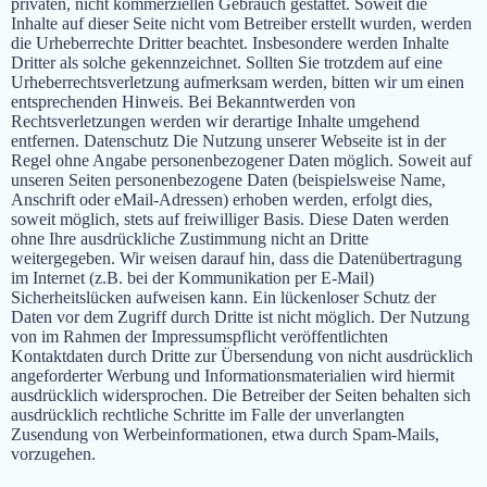
privaten, nicht kommerziellen Gebrauch gestattet. Soweit die
Inhalte auf dieser Seite nicht vom Betreiber erstellt wurden, werden
die Urheberrechte Dritter beachtet. Insbesondere werden Inhalte
Dritter als solche gekennzeichnet. Sollten Sie trotzdem auf eine
Urheberrechtsverletzung aufmerksam werden, bitten wir um einen
entsprechenden Hinweis. Bei Bekanntwerden von
Rechtsverletzungen werden wir derartige Inhalte umgehend
entfernen. Datenschutz Die Nutzung unserer Webseite ist in der
Regel ohne Angabe personenbezogener Daten möglich. Soweit auf
unseren Seiten personenbezogene Daten (beispielsweise Name,
Anschrift oder eMail-Adressen) erhoben werden, erfolgt dies,
soweit möglich, stets auf freiwilliger Basis. Diese Daten werden
ohne Ihre ausdrückliche Zustimmung nicht an Dritte
weitergegeben. Wir weisen darauf hin, dass die Datenübertragung
im Internet (z.B. bei der Kommunikation per E-Mail)
Sicherheitslücken aufweisen kann. Ein lückenloser Schutz der
Daten vor dem Zugriff durch Dritte ist nicht möglich. Der Nutzung
von im Rahmen der Impressumspflicht veröffentlichten
Kontaktdaten durch Dritte zur Übersendung von nicht ausdrücklich
angeforderter Werbung und Informationsmaterialien wird hiermit
ausdrücklich widersprochen. Die Betreiber der Seiten behalten sich
ausdrücklich rechtliche Schritte im Falle der unverlangten
Zusendung von Werbeinformationen, etwa durch Spam-Mails,
vorzugehen.