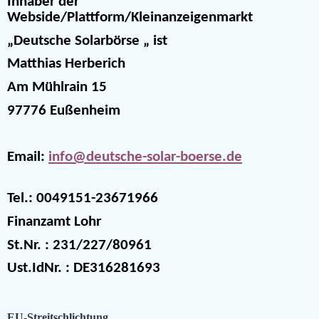
Inhaber der
Webside/Plattform/Kleinanzeigenmarkt
„Deutsche Solarbörse „ ist
Matthias Herberich
Am Mühlrain 15
97776 Eußenheim
Email:
info@deutsche-solar-boerse.de
Tel.: 0049151-23671966
Finanzamt Lohr
St.Nr. : 231/227/80961
Ust.IdNr. : DE316281693
EU-Streitschlichtung