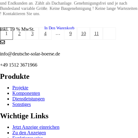
und Endkunden an. Zählt als Dachanlage. Genehmigungsfrei und je nach
Bundesland variable Größe. Keine Baugenehmigung ! Keine lange Wartezeiten
! Kontaktieren Sie uns.
In Den Warenkorb
inkl. 19 % MwSt.
…
1
2
3
4
9
10
11
info@deutsche-solar-boerse.de
+49 1512 3671966
Produkte
Projekte
Komponenten
Dienstleistungen
Sonstiges
Wichtige Links
Jetzt Anzeige einreichen
Zu den Anzeigen