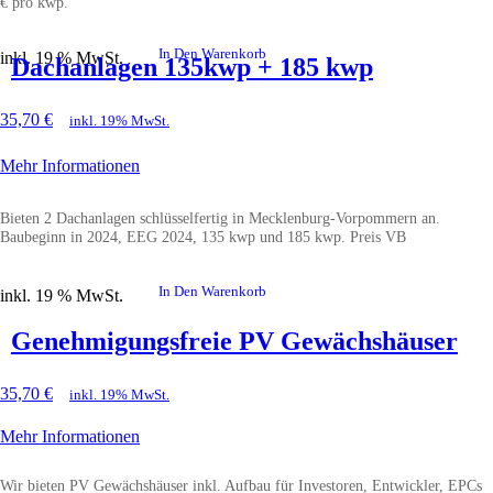
€ pro kwp.
In Den Warenkorb
inkl. 19 % MwSt.
Dachanlagen 135kwp + 185 kwp
35,70
€
inkl. 19% MwSt.
Mehr Informationen
Bieten 2 Dachanlagen schlüsselfertig in Mecklenburg-Vorpommern an.
Baubeginn in 2024, EEG 2024, 135 kwp und 185 kwp. Preis VB
In Den Warenkorb
inkl. 19 % MwSt.
Genehmigungsfreie PV Gewächshäuser
35,70
€
inkl. 19% MwSt.
Mehr Informationen
Wir bieten PV Gewächshäuser inkl. Aufbau für Investoren, Entwickler, EPCs