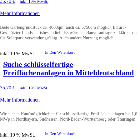
35,70
€
inkl. 19% MwSt.
Mehr Informationen
Biete Gartengrundstück ca. 4000qm, auch ca. 5750qm möglich Erfurt /
Geschützter Landschaftsbestandteil. Es wäre per Bauvoranfrage zu klären, ob
für Solarpark verwendungsfähig. Auch andere Nutzung möglich
In Den Warenkorb
inkl. 19 % MwSt.
Suche schlüsselfertige
Freiflächenanlagen in Mitteldeutschland
35,70
€
inkl. 19% MwSt.
Mehr Informationen
Wir suchen Kaufmöglichkeiten für schlüsselfertige Freiflächenanlagen bis 1,0
MWp in Nordbayern, Südhessen, Nord-Baden-Württemberg oder Thüringen.
In Den Warenkorb
inkl. 19 % MwSt.