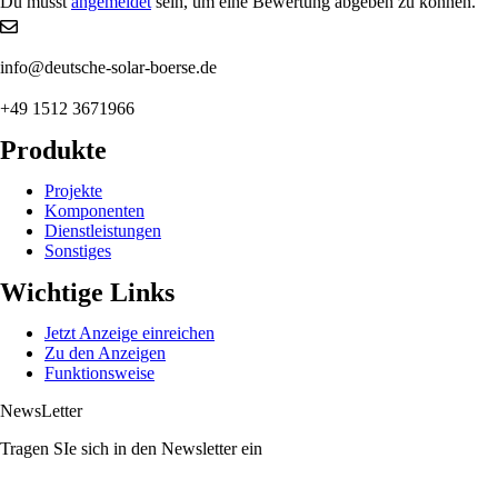
Du musst
angemeldet
sein, um eine Bewertung abgeben zu können.
info@deutsche-solar-boerse.de
+49 1512 3671966
Produkte
Projekte
Komponenten
Dienstleistungen
Sonstiges
Wichtige Links
Jetzt Anzeige einreichen
Zu den Anzeigen
Funktionsweise
NewsLetter
Tragen SIe sich in den Newsletter ein