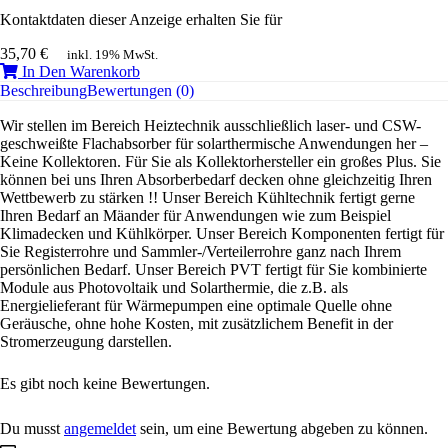
Kontaktdaten dieser Anzeige erhalten Sie für
35,70
€
inkl. 19% MwSt.
In Den Warenkorb
Beschreibung
Bewertungen (0)
Wir stellen im Bereich Heiztechnik ausschließlich laser- und CSW-
geschweißte Flachabsorber für solarthermische Anwendungen her –
Keine Kollektoren. Für Sie als Kollektorhersteller ein großes Plus. Sie
können bei uns Ihren Absorberbedarf decken ohne gleichzeitig Ihren
Wettbewerb zu stärken !! Unser Bereich Kühltechnik fertigt gerne
Ihren Bedarf an Mäander für Anwendungen wie zum Beispiel
Klimadecken und Kühlkörper. Unser Bereich Komponenten fertigt für
Sie Registerrohre und Sammler-/Verteilerrohre ganz nach Ihrem
persönlichen Bedarf. Unser Bereich PVT fertigt für Sie kombinierte
Module aus Photovoltaik und Solarthermie, die z.B. als
Energielieferant für Wärmepumpen eine optimale Quelle ohne
Geräusche, ohne hohe Kosten, mit zusätzlichem Benefit in der
Stromerzeugung darstellen.
Es gibt noch keine Bewertungen.
Du musst
angemeldet
sein, um eine Bewertung abgeben zu können.