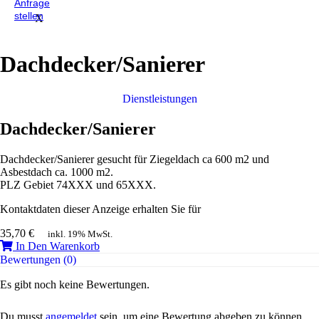
Anfrage
stellen
X
Dachdecker/Sanierer
Dienstleistungen
Dachdecker/Sanierer
Dachdecker/Sanierer gesucht für Ziegeldach ca 600 m2 und
Asbestdach ca. 1000 m2.
PLZ Gebiet 74XXX und 65XXX.
Kontaktdaten dieser Anzeige erhalten Sie für
35,70
€
inkl. 19% MwSt.
In Den Warenkorb
Bewertungen (0)
Es gibt noch keine Bewertungen.
Du musst
angemeldet
sein, um eine Bewertung abgeben zu können.