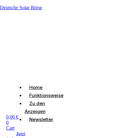
Deutsche Solar Börse
Home
Funktionsweise
Zu den
Anzeigen
0,00
€
Newsletter
0
Cart
Jetzt